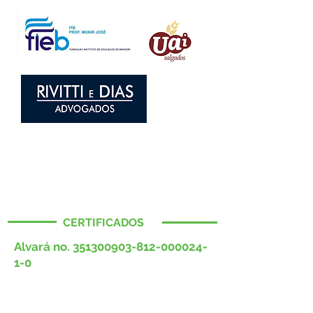
CERTIFICADOS
Alvará no.
351300903-812
-000024-
1-0