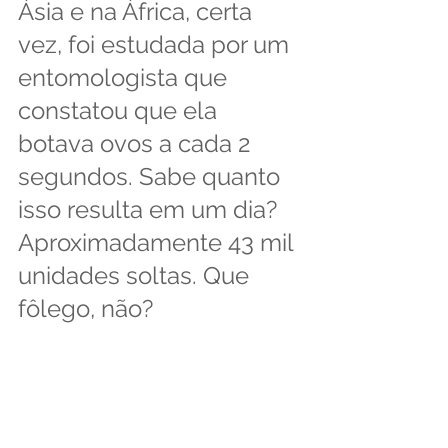
Ásia e na África, certa 
vez, foi estudada por um 
entomologista que 
constatou que ela 
botava ovos a cada 2 
segundos. Sabe quanto 
isso resulta em um dia? 
Aproximadamente 43 mil 
unidades soltas. Que 
fôlego, não? 