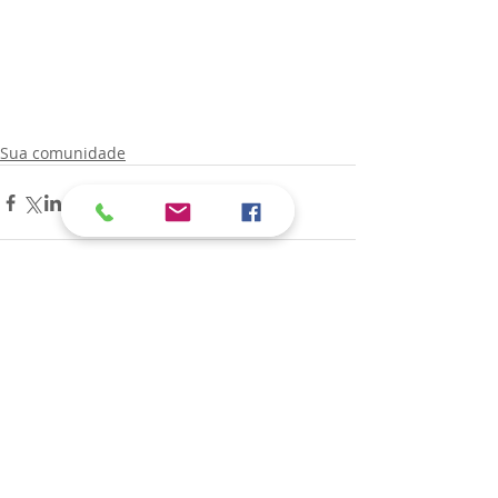
Sua comunidade
Comentários
Escreva um comentário